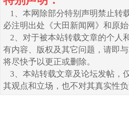
1、本网除部分特别声明禁止转
必注明出处《大田新闻网》和原始
2、对于被本站转载文章的个人
有内容、版权及其它问题，请即与本站
将尽快予以更正或删除。
3、本站转载文章及论坛发帖，
其观点和立场，也不对其真实性负