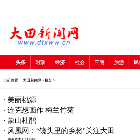
头条
时政
经济
社会
三明
旅游
民
当前位置：
大田新闻网
>
摄影
>
·
美丽桃源
·
连克想画作 梅兰竹菊
·
象山杜鹃
·
凤凰网：“镜头里的乡愁”关注大田