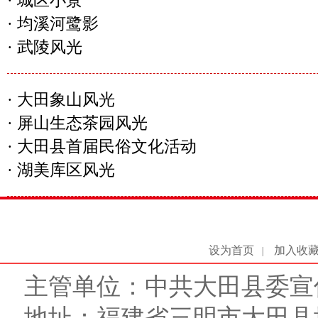
·
城区小景
·
均溪河鹭影
·
武陵风光
·
大田象山风光
·
屏山生态茶园风光
·
大田县首届民俗文化活动
·
湖美库区风光
设为首页
加入收
|
主管单位：中共大田县委宣
地址：福建省三明市大田县