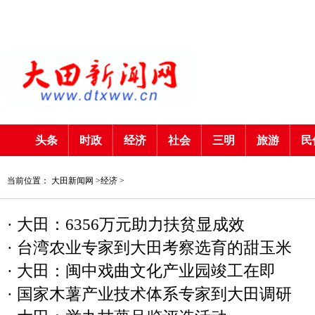
头条
时政
经济
社会
三明
旅游
民
当前位置：
大田新闻网
>
经济
>
·
大田：6356万元助力扶贫显成效
·
台湾农业专家到大田考察选育的甜玉米
·
大田：闽中戏曲文化产业园竣工在即
·
国家木薯产业技术体系专家到大田调研